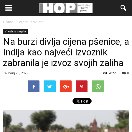
Home
Vijesti iz svijeta
Vijesti iz svijeta
Na burzi divlja cijena pšenice, a
Indija kao najveći izvoznik
zabranila je izvoz svojih zaliha
svibanj 20, 2022
2022
0