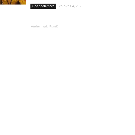
kolovoz 4, 2026
Gospodarstvo
Atelier Ingrid Runtić