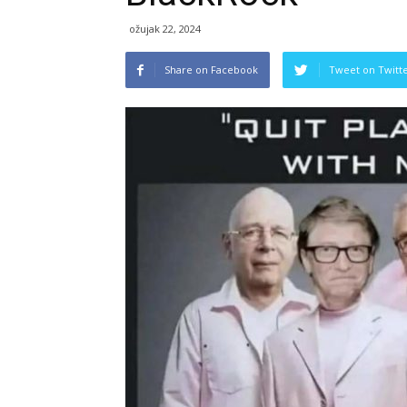
ožujak 22, 2024
Share on Facebook
Tweet on Twitt