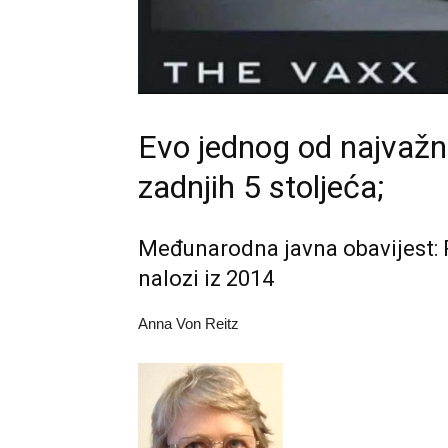
Evo jednog od najvažn
zadnjih 5 stoljeća;
Međunarodna javna obavijest:
nalozi iz 2014
Anna Von Reitz