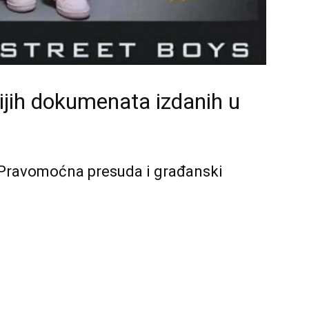
ijih dokumenata izdanih u
 Pravomoćna presuda i građanski