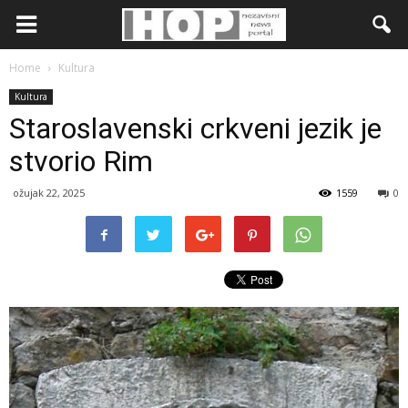
Home
Kultura
Kultura
Staroslavenski crkveni jezik je
stvorio Rim
ožujak 22, 2025
1559
0