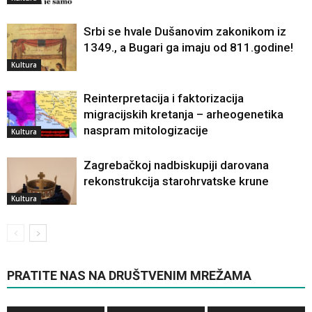
Srbi se hvale Dušanovim zakonikom iz
1349., a Bugari ga imaju od 811.godine!
Kultura
Reinterpretacija i faktorizacija
migracijskih kretanja – arheogenetika
naspram mitologizacije
Kultura
Zagrebačkoj nadbiskupiji darovana
rekonstrukcija starohrvatske krune
Kultura
PRATITE NAS NA DRUŠTVENIM MREŽAMA