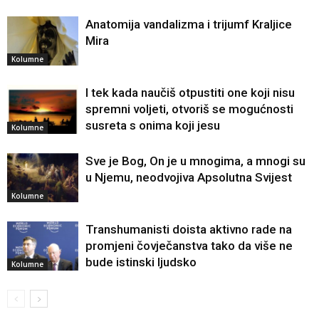
Anatomija vandalizma i trijumf Kraljice
Mira
Kolumne
I tek kada naučiš otpustiti one koji nisu
spremni voljeti, otvoriš se mogućnosti
susreta s onima koji jesu
Kolumne
Sve je Bog, On je u mnogima, a mnogi su
u Njemu, neodvojiva Apsolutna Svijest
Kolumne
Transhumanisti doista aktivno rade na
promjeni čovječanstva tako da više ne
bude istinski ljudsko
Kolumne