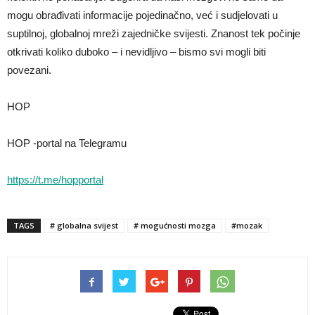
mogu obrađivati informacije pojedinačno, već i sudjelovati u
suptilnoj, globalnoj mreži zajedničke svijesti. Znanost tek počinje
otkrivati koliko duboko – i nevidljivo – bismo svi mogli biti
povezani.
HOP
HOP -portal na Telegramu
https://t.me/hopportal
TAGS
# globalna svijest
# mogućnosti mozga
#mozak