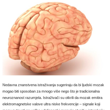
Nedavna znanstvena istraživanja sugeriraju da bi ljudski mozak
mogao biti sposoban za mnogo više nego što je tradicionalna
neuroznanost razumjela. Istraživači su otkrili da mozak emitira
elektromagnetske valove ultra niske frekvencije – signale koji