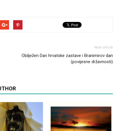
Next article
Obilježen Dan hrvatske zastave i Branimirov dan
(povijesne državnosti)
UTHOR