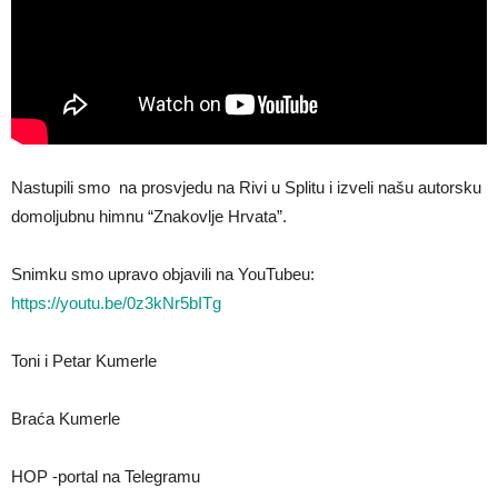
Nastupili smo na prosvjedu na Rivi u Splitu i izveli našu autorsku
domoljubnu himnu “Znakovlje Hrvata”.
Snimku smo upravo objavili na YouTubeu:
https://youtu.be/0z3kNr5bITg
Toni i Petar Kumerle
Braća Kumerle
HOP -portal na Telegramu