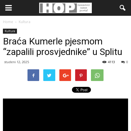
Home
Kultura
Kultura
Braća Kumerle pjesmom
“zapalili prosvjednike” u Splitu
studeni 12, 2025
4113
0