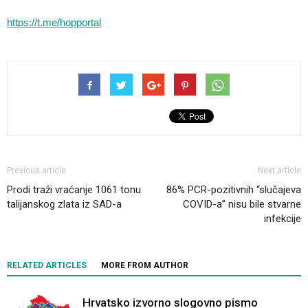
https://t.me/hopportal
Previous article
Next article
Prodi traži vraćanje 1061 tonu
86% PCR-pozitivnih “slučajeva
talijanskog zlata iz SAD-a
COVID-a” nisu bile stvarne
infekcije
RELATED ARTICLES
MORE FROM AUTHOR
Hrvatsko izvorno slogovno pismo