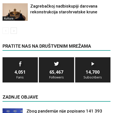
Zagrebačkoj nadbiskupiji darovana
rekonstrukcija starohrvatske krune
Kultura
PRATITE NAS NA DRUŠTVENIM MREŽAMA
4,051
65,467
14,700
Fans
Followers
Subscribers
ZADNJE OBJAVE
Zbog pandemije nije popisano 141 393