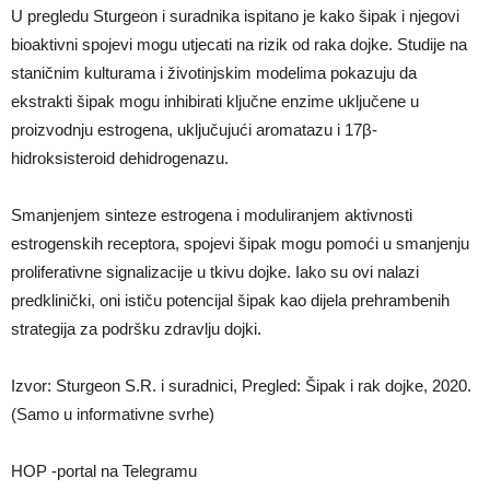
U pregledu Sturgeon i suradnika ispitano je kako šipak i njegovi
bioaktivni spojevi mogu utjecati na rizik od raka dojke. Studije na
staničnim kulturama i životinjskim modelima pokazuju da
ekstrakti šipak mogu inhibirati ključne enzime uključene u
proizvodnju estrogena, uključujući aromatazu i 17β-
hidroksisteroid dehidrogenazu.
Smanjenjem sinteze estrogena i moduliranjem aktivnosti
estrogenskih receptora, spojevi šipak mogu pomoći u smanjenju
proliferativne signalizacije u tkivu dojke. Iako su ovi nalazi
predklinički, oni ističu potencijal šipak kao dijela prehrambenih
strategija za podršku zdravlju dojki.
Izvor: Sturgeon S.R. i suradnici, Pregled: Šipak i rak dojke, 2020.
(Samo u informativne svrhe)
HOP -portal na Telegramu