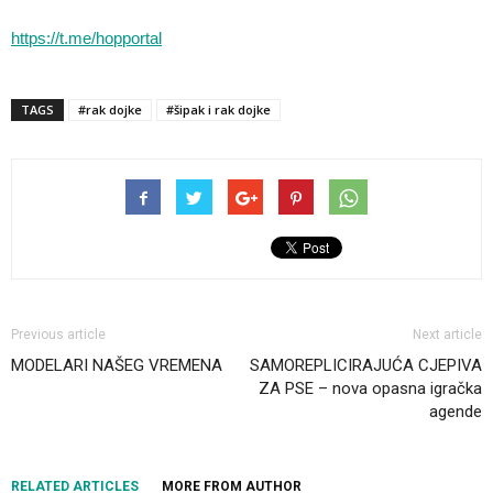
https://t.me/hopportal
TAGS
#rak dojke
#šipak i rak dojke
Previous article
Next article
MODELARI NAŠEG VREMENA
SAMOREPLICIRAJUĆA CJEPIVA
ZA PSE – nova opasna igračka
agende
RELATED ARTICLES
MORE FROM AUTHOR