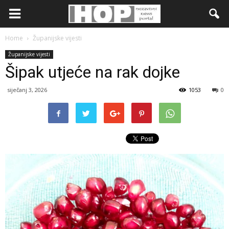
Home
Županijske vijesti
Županijske vijesti
Šipak utjeće na rak dojke
siječanj 3, 2026
1053
0