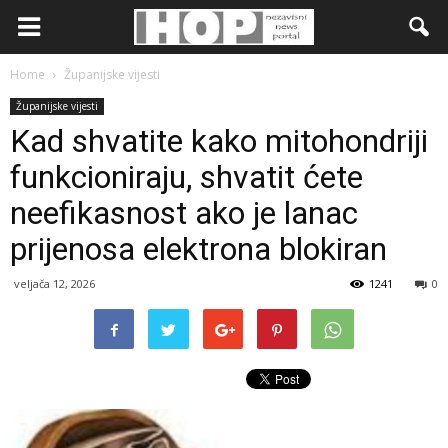
Home
Županijske vijesti
Županijske vijesti
Kad shvatite kako mitohondriji
funkcioniraju, shvatit ćete
neefikasnost ako je lanac
prijenosa elektrona blokiran
veljača 12, 2026
1241
0