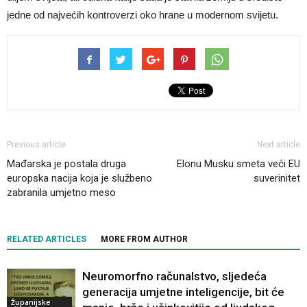
jedne od najvećih kontroverzi oko hrane u modernom svijetu.
Previous article
Next article
Mađarska je postala druga
Elonu Musku smeta veći EU
europska nacija koja je službeno
suverinitet
zabranila umjetno meso
RELATED ARTICLES
MORE FROM AUTHOR
Neuromorfno računalstvo, sljedeća
generacija umjetne inteligencije, bit će
Županijske