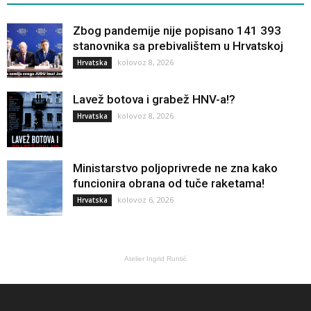
Zbog pandemije nije popisano 141 393
stanovnika sa prebivalištem u Hrvatskoj
kolovoz 8, 2026
Hrvatska
Lavež botova i grabež HNV-a!?
kolovoz 8, 2026
Hrvatska
Ministarstvo poljoprivrede ne zna kako
funcionira obrana od tuče raketama!
kolovoz 6, 2026
Hrvatska
Atelier Ingrid Runtić