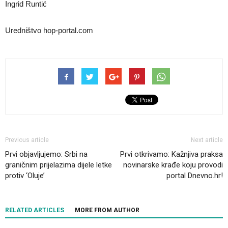
Ingrid Runtić
Uredništvo hop-portal.com
Previous article
Next article
Prvi objavljujemo: Srbi na
Prvi otkrivamo: Kažnjiva praksa
graničnim prijelazima dijele letke
novinarske krađe koju provodi
protiv ‘Oluje’
portal Dnevno.hr!
RELATED ARTICLES
MORE FROM AUTHOR