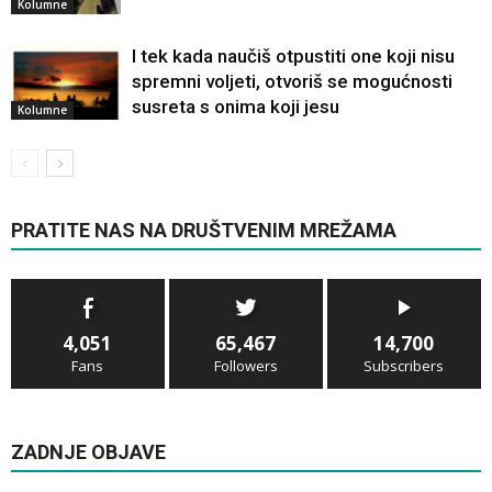
Kolumne
I tek kada naučiš otpustiti one koji nisu
spremni voljeti, otvoriš se mogućnosti
susreta s onima koji jesu
Kolumne
PRATITE NAS NA DRUŠTVENIM MREŽAMA
4,051
65,467
14,700
Fans
Followers
Subscribers
ZADNJE OBJAVE