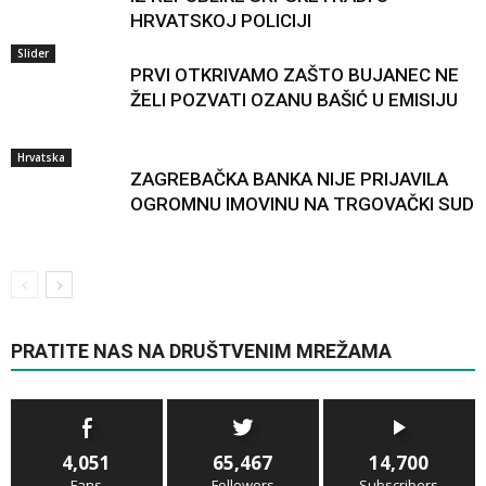
HRVATSKOJ POLICIJI
Slider
PRVI OTKRIVAMO ZAŠTO BUJANEC NE
ŽELI POZVATI OZANU BAŠIĆ U EMISIJU
Hrvatska
ZAGREBAČKA BANKA NIJE PRIJAVILA
OGROMNU IMOVINU NA TRGOVAČKI SUD
PRATITE NAS NA DRUŠTVENIM MREŽAMA
4,051
65,467
14,700
Fans
Followers
Subscribers