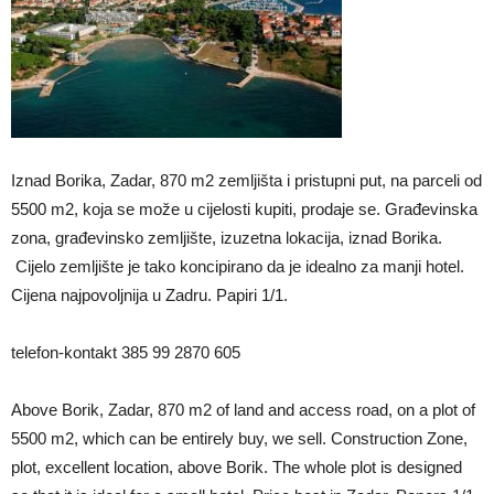
Iznad Borika, Zadar, 870 m2 zemljišta i pristupni put, na parceli od
5500 m2, koja se može u cijelosti kupiti, prodaje se. Građevinska
zona, građevinsko zemljište, izuzetna lokacija, iznad Borika.
Cijelo zemljište je tako koncipirano da je idealno za manji hotel.
Cijena najpovoljnija u Zadru. Papiri 1/1.
telefon-kontakt 385 99 2870 605
Above Borik, Zadar, 870 m2 of land and access road, on a plot of
5500 m2, which can be entirely buy, we sell. Construction Zone,
plot, excellent location, above Borik. The whole plot is designed