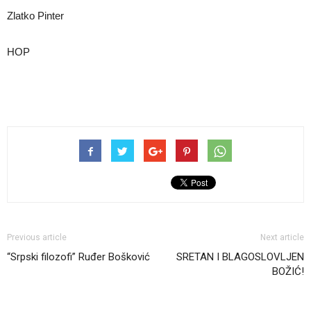
Zlatko Pinter
HOP
Previous article
Next article
“Srpski filozofi” Ruđer Bošković
SRETAN I BLAGOSLOVLJEN
BOŽIĆ!