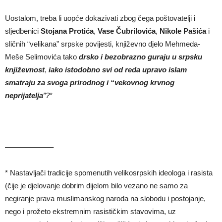
Uostalom, treba li uopće dokazivati zbog čega poštovatelji i
sljedbenici
Stojana Proti
ć
a
,
Vase
Č
ubrilovi
ć
a
,
Nikole
Paši
ć
a
i
sličnih “velikana” srpske povijesti, književno djelo Mehmeda-
Meše Selimovića tako
drsko i bezobrazno guraju u srpsku
književnost
,
iako istodobno svi od reda upravo islam
smatraju za svoga prirodnog i “vekovnog krvnog
neprijatelja
”?
*
——————–
* Nastavljači tradicije spomenutih velikosrpskih ideologa i rasista
(čije je djelovanje dobrim dijelom bilo vezano ne samo za
negiranje prava muslimanskog naroda na slobodu i postojanje,
nego i prožeto ekstremnim rasističkim stavovima, uz