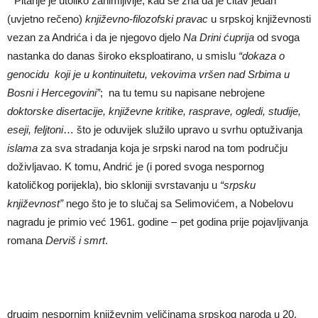
* Pitanje je utoliko zanimljivije, kad se zna da je čitav jedan
(uvjetno rečeno)
književno-filozofski pravac
u srpskoj književnosti
vezan za Andrića i da je njegovo djelo
Na Drini
ć
uprija
od svoga
nastanka do danas široko eksploatirano, u smislu
“dokaza
o
genocidu koji je u kontinuitetu, vekovima vršen nad Srbima u
Bosni i Hercegovini”
; na tu temu su napisane nebrojene
doktorske disertacije, književne kritike, rasprave, ogledi, studije,
eseji, feljtoni
… što je oduvijek služilo upravo u svrhu optuživanja
islama
za sva stradanja koja je srpski narod na tom području
doživljavao. K tomu, Andrić je (i pored svoga nespornog
katoličkog porijekla), bio skloniji svrstavanju u
“srpsku
književnost”
nego što je to slučaj sa Selimovićem, a Nobelovu
nagradu je primio već 1961. godine – pet godina prije pojavljivanja
romana
Derviš i smrt
.
drugim nespornim književnim veličinama srpskog naroda u 20.