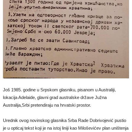
Još 1985. godine u Srpskom glasniku, pisanom u Australiji,
lokacija Adelaide, glavni grad australske države Južna
Australija,Srbi pretendiraju na hrvatski prostor.
Urednik ovog novinskog glasnika Srba Rade Dobrivojević pustio
je u opticaj tekst koji je na istoj liniji kao Miloševićev plan uništenja