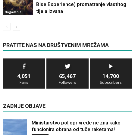
Bise Experience) promatranje vlastitog
tijela izvana
događanja
PRATITE NAS NA DRUŠTVENIM MREŽAMA
4,051
65,467
14,700
Fans
Followers
Subscribers
ZADNJE OBJAVE
Ministarstvo poljoprivrede ne zna kako
funcionira obrana od tuče raketama!