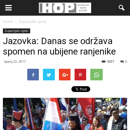
Home
Županijske vijesti
Županijske vijesti
Jazovka: Danas se održava
spomen na ubijene ranjenike
lipanj 22, 2017
5337
0