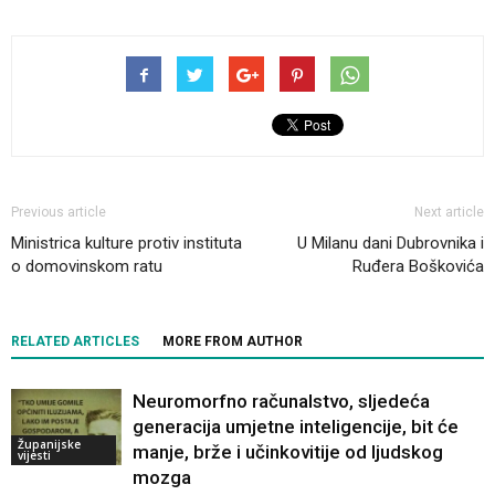
Previous article
Next article
Ministrica kulture protiv instituta
U Milanu dani Dubrovnika i
o domovinskom ratu
Ruđera Boškovića
RELATED ARTICLES
MORE FROM AUTHOR
Neuromorfno računalstvo, sljedeća
generacija umjetne inteligencije, bit će
Županijske
manje, brže i učinkovitije od ljudskog
vijesti
mozga