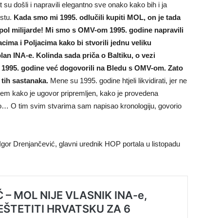
tt su došli i napravili elegantno sve onako kako bih i ja
estu.
Kada smo mi 1995. odlučili kupiti MOL, on je tada
i pol milijarde! Mi smo s OMV-om 1995. godine napravili
ma i Poljacima kako bi stvorili jednu veliku
lan INA-e. Kolinda sada priča o Baltiku, o vezi
e 1995. godine već dogovorili na Bledu s OMV-om. Zato
 tih sastanaka.
Mene su 1995. godine htjeli likvidirati, jer ne
jem kako je ugovor pripremljen, kako je provedena
ilo… O tim svim stvarima sam napisao kronologiju, govorio
gor Drenjančević, glavni urednik HOP portala u listopadu