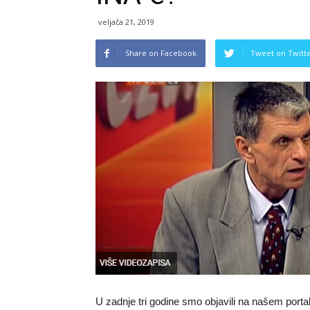
veljača 21, 2019
Share on Facebook
Tweet on Twitt
U zadnje tri godine smo objavili na našem porta