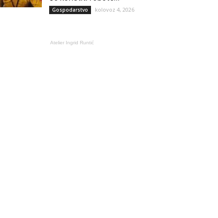
kolovoz 4, 2026
Gospodarstvo
Atelier Ingrid Runtić