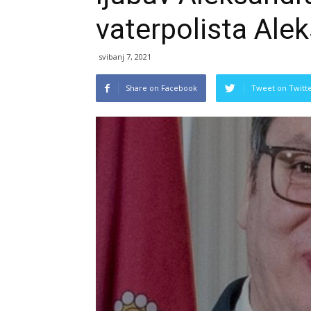
vaterpolista Ale
svibanj 7, 2021
Share on Facebook
Tweet on Twitt