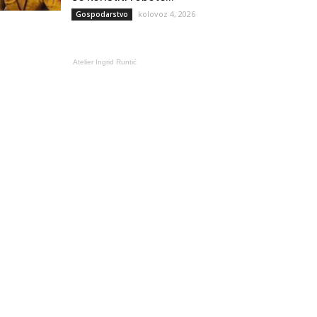
kolovoz 4, 2026
Gospodarstvo
Atelier Ingrid Runtić