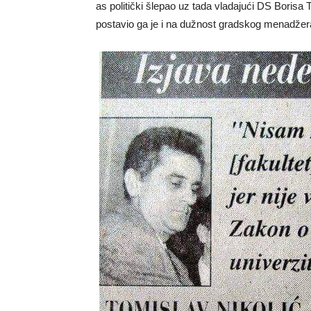
as politički šlepao uz tada vladajući DS Borisa
postavio ga je i na dužnost gradskog menadžer