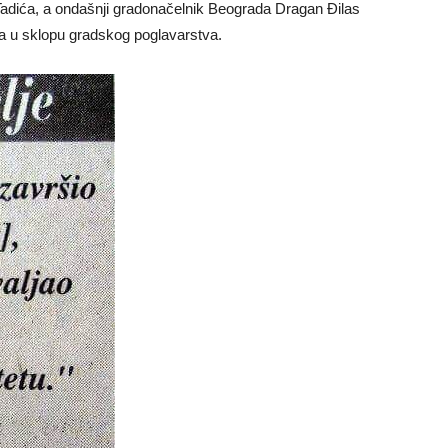
 Tadića, a ondašnji gradonačelnik Beograda Dragan Đilas
a u sklopu gradskog poglavarstva.