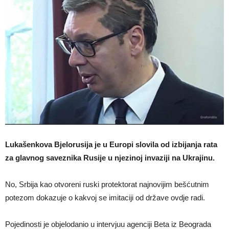
Lukašenkova Bjelorusija je u Europi slovila od izbijanja rata
za glavnog saveznika Rusije u njezinoj invaziji na Ukrajinu.
No, Srbija kao otvoreni ruski protektorat najnovijim bešćutnim
potezom dokazuje o kakvoj se imitaciji od države ovdje radi.
Pojedinosti je objelodanio u intervjuu agenciji Beta iz Beograda