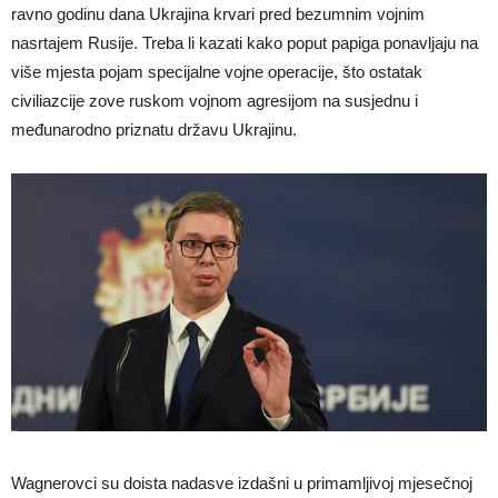
ravno godinu dana Ukrajina krvari pred bezumnim vojnim
nasrtajem Rusije. Treba li kazati kako poput papiga ponavljaju na
više mjesta pojam specijalne vojne operacije, što ostatak
civiliazcije zove ruskom vojnom agresijom na susjednu i
međunarodno priznatu državu Ukrajinu.
Wagnerovci su doista nadasve izdašni u primamljivoj mjesečnoj