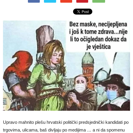
Upravo mahnito plešu hrvatski politički predsjednički kandidati po
trgovima, ulicama, baš divljaju po medijima … a ni da spomenu