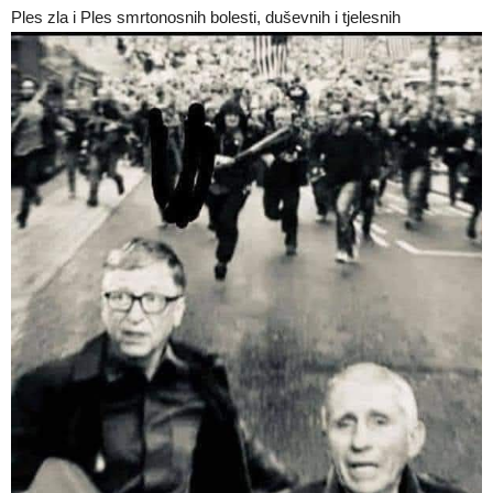
Ples zla i Ples smrtonosnih bolesti, duševnih i tjelesnih