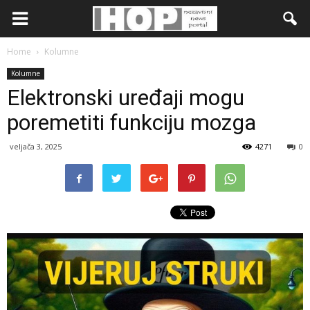
Home
Kolumne
Kolumne
Elektronski uređaji mogu
poremetiti funkciju mozga
veljača 3, 2025
4271
0