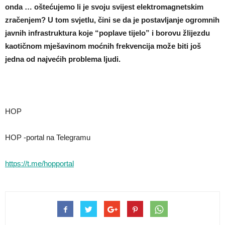
onda … oštećujemo li je svoju svijest elektromagnetskim
zračenjem? U tom svjetlu, čini se da je postavljanje ogromnih
javnih infrastruktura koje “poplave tijelo” i borovu žlijezdu
kaotičnom mješavinom moćnih frekvencija može biti još
jedna od najvećih problema ljudi.
HOP
HOP -portal na Telegramu
https://t.me/hopportal