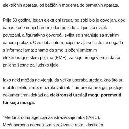
električnih aparata, od bežičnih modema do pametnih aparata.
Prije 50 godina, jedan električni uređaj po sobi bio je dovoljan, dok
danas kuće imaju barem jedan po zidu… Ljudi su uvijek
povezani, a figurativno govoreći, svijet se smanjuje sa svakim
danom prolaza. Ovo doba informacija razvija se i isto se događa
s informacijama; znamo da smo izloženi umjetnim
elektromagnetskim poljima (EMF), za koje mnogi vjeruju da su
prilično štetne za ljudsko tijelo.
Iako neki možda ne vjeruju da velika uporaba uređaja kao što su
mobilni telefoni može uzrokovati rak i tumore na mozgu, postoje
dokumentirani dokazi da
elektronski uređaji mogu poremetiti
funkciju mozga.
“Međunarodna agencija za istraživanje raka (IARC),
Međunarodna agencija za istraživanje raka, klasificira