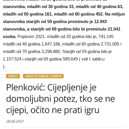
stanovnika, mlađih od 30 godina 33, mlađih od 40 godina 63,
mlađih od 50 godina 161, mlađih od 60 godina 452.
Na milijun
stanovnika starijih od 59 godina preminulo je 12.943
stanovnika, a starijih od 69 godina bilo bi preminulo 21.041
osoba.
Popisom 2021. mlađih od 20 godina bilo je, 741.145
mlađih od 40 godina 1,647.188, mlađih od 60 godina 2.731.005 i
mlađih od 70 godina 3,298.880. Starijih od 59 godina bilo je
1.157.524 i starijih od 69 godina 589.649 ( vidi I. tablicu
).