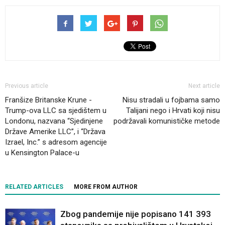
Previous article
Next article
Franšize Britanske Krune -
Nisu stradali u fojbama samo
Trump-ova LLC sa sjedištem u
Talijani nego i Hrvati koji nisu
Londonu, nazvana “Sjedinjene
podržavali komunističke metode
Države Amerike LLC”, i “Država
Izrael, Inc.” s adresom agencije
u Kensington Palace-u
RELATED ARTICLES
MORE FROM AUTHOR
Zbog pandemije nije popisano 141 393