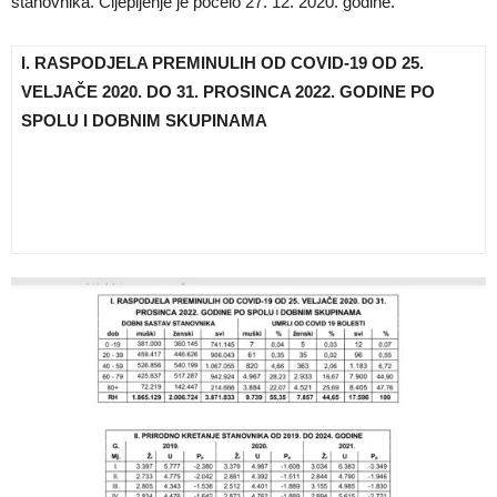
stanovnika. Cijepljenje je počelo 27. 12. 2020. godine.
I. RASPODJELA PREMINULIH OD COVID-19 OD 25.
VELJAČE 2020. DO 31. PROSINCA 2022. GODINE PO
SPOLU I DOBNIM SKUPINAMA