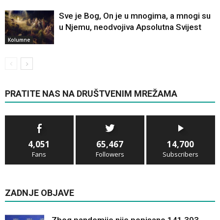
Sve je Bog, On je u mnogima, a mnogi su
u Njemu, neodvojiva Apsolutna Svijest
Kolumne
PRATITE NAS NA DRUŠTVENIM MREŽAMA
4,051
65,467
14,700
Fans
Followers
Subscribers
ZADNJE OBJAVE