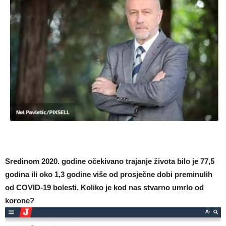
Sredinom 2020. godine očekivano trajanje života bilo je 77,5
godina ili oko 1,3 godine više od prosječne dobi preminulih
od COVID-19 bolesti. Koliko je kod nas stvarno umrlo od
korone?