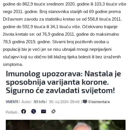
godine do 862,9 tisuće sredinom 2020. godine ili 103,3 tisuće više
nego 2011. godine. Broj stanovnika starijih od 69 godine prema
Državnom zavodu za statistiku kretao se od 558,8 tisuća 2011.
godine do 592,9 tisuća ili 34,1 tisuću više. Očekivano trajanje
života kretalo se: od 76,9 godina 2011. godine do maksimalno
78,5 godina 2019. godine. Stvarni broj pozitivnih osoba u
populaciji bio je veći jer se nisu ubrajali mnogi neprijavljeni
slučajevi koji su obično bili blažeg tijeka bolesti ili bez izraženih
simptoma.