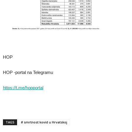
HOP
HOP -portal na Telegramu
https://t.me/hopportal
TAGS
# smrtnost kovid u Hrvatskoj