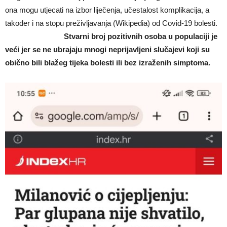
ona mogu utjecati na izbor liječenja, učestalost komplikacija, a
također i na stopu preživljavanja (Wikipedia) od Covid-19 bolesti.
Stvarni broj pozitivnih osoba u populaciji je
veći jer se ne ubrajaju mnogi neprijavljeni slučajevi koji su
obično bili blažeg tijeka bolesti ili bez izraženih simptoma.