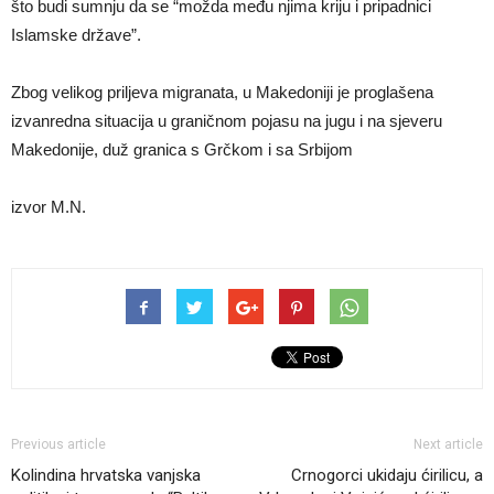
što budi sumnju da se “možda među njima kriju i pripadnici
Islamske države”.
Zbog velikog priljeva migranata, u Makedoniji je proglašena
izvanredna situacija u graničnom pojasu na jugu i na sjeveru
Makedonije, duž granica s Grčkom i sa Srbijom
izvor M.N.
Previous article
Next article
Kolindina hrvatska vanjska
Crnogorci ukidaju ćirilicu, a