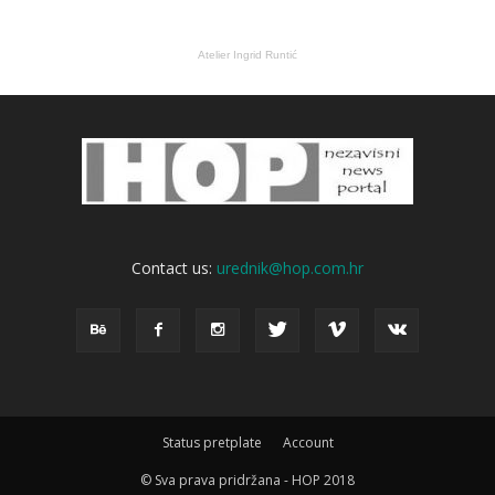
Atelier Ingrid Runtić
Contact us:
urednik@hop.com.hr
Status pretplate
Account
© Sva prava pridržana - HOP 2018