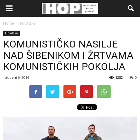
Home
Hrvatska
Hrvatska
KOMUNISTIČKO NASILJE
NAD ŠIBENIKOM I ŽRTVAMA
KOMUNISTIČKIH POKOLJA
studeni 6, 2016
5252
0