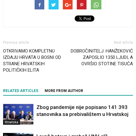
Previous article
Next article
OTKRIVAMO KOMPLETNU
DOBROČINITELJ: HANŽEKOVIĆ
IZDAJU HRVATA U BOSNI OD
ZAPOSLIO 1350 LJUDI, A
STRANE HRVATSKIH
OVRŠIO STOTINE TISUĆA
POLITIČKIH ELITA
RELATED ARTICLES
MORE FROM AUTHOR
Zbog pandemije nije popisano 141 393
stanovnika sa prebivalištem u Hrvatskoj
Hrvatska