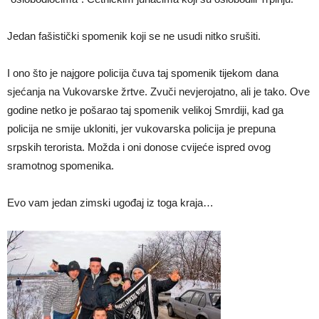
Jedan fašistički spomenik koji se ne usudi nitko srušiti.
I ono što je najgore policija čuva taj spomenik tijekom dana
sjećanja na Vukovarske žrtve. Zvuči nevjerojatno, ali je tako. Ove
godine netko je pošarao taj spomenik velikoj Smrdiji, kad ga
policija ne smije ukloniti, jer vukovarska policija je prepuna
srpskih terorista. Možda i oni donose cvijeće ispred ovog
sramotnog spomenika.
Evo vam jedan zimski ugođaj iz toga kraja…