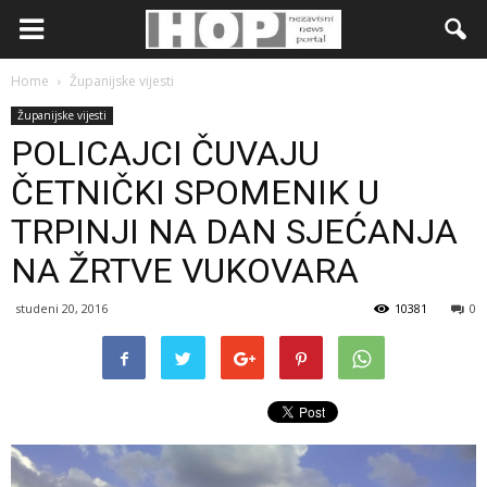
Home
Županijske vijesti
Županijske vijesti
POLICAJCI ČUVAJU
ČETNIČKI SPOMENIK U
TRPINJI NA DAN SJEĆANJA
NA ŽRTVE VUKOVARA
studeni 20, 2016
10381
0