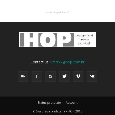
Atelier Ingrid Runtić
Contact us:
urednik@hop.com.hr
Status pretplate
Account
© Sva prava pridržana - HOP 2018