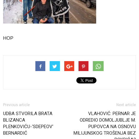
HOP
Previous article
Next article
UDBA STVORILA BRATA
VLAHOVIĆ: PERNAR JE
BLIZANCA
ODREDIO DOMOLJUBLJE M.
PLENKOVIĆU-‘SDEPEOV’
PUPOVCA NA OSNOVU
BERNARDIĆ
MILIJUNSKOG TROŠENJA BEZ