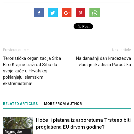
Previous article
Next article
Teroristička organizacija Srba
Na današnji dan kradezeova
Biro Krajine traži od Srba da
vlast je likvidirala Paradžika
svoje kuće u Hrvatskoj
poklanjaju islamskim
ekstremistima!
RELATED ARTICLES
MORE FROM AUTHOR
Hoće li platana iz arboretuma Trsteno biti
proglašena EU drvom godine?
Financijske