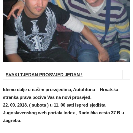
SVAKI TJEDAN PROSVJED JEDAN !
Idemo dalje u našim prosvjedima, Autohtona – Hrvatska
stranka prava poziva Vas na novi prosvjed.
22. 09. 2018. ( subota ) u 11, 00 sati ispred sjedišta
Jugoslavenskog web portala Index , Radnička cesta 37 B u
Zagrebu.