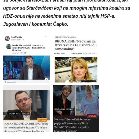
ugovor sa Starčevićem koji na mnogim mjestima koalira sa
HDZ-om,a nije navedenima smetao niti tajnik HSP-a,
Jugoslaven i komunist Čapko.