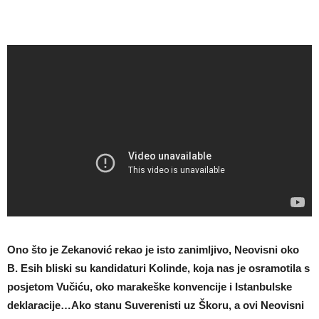
Ono što je Zekanović rekao je isto zanimljivo, Neovisni oko
B. Esih bliski su kandidaturi Kolinde, koja nas je osramotila s
posjetom Vučiću, oko marakeške konvencije i Istanbulske
deklaracije…Ako stanu Suverenisti uz Škoru, a ovi Neovisni