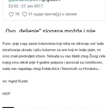
Puno prije copy paste kolumnista koji ništa ne otkrivaju već tuđa
istraživanja ukradu i pišu kolumne za one koji im bolje plate, mi
smo znali predvidjeti izbore. Nekada su nas blatili zbog Živog zida
kojeg smo otkrili prije 4 godine potpuno i povezali sa četništvom,
sada nas napadaju zbog Kolakušića i Neovisnih za Hrvatsku…
mr. Ingrid Runtić
HOP