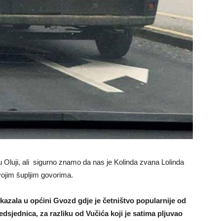
u Oluji, ali sigurno znamo da nas je Kolinda zvana Lolinda
svojim šupljim govorima.
azala u općini Gvozd gdje je četništvo popularnije od
dsjednica, za razliku od Vučića koji je satima pljuvao