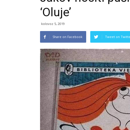
‘Oluje’
kolovoz 5, 2019
Share on Facebook
Tweet on Twitt