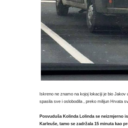
Iskreno ne znamo na kojoj lokaciji je bio Jakov 
spasila sve i oslobodila , preko milijun Hrvata 
Posvuduša Kolinda Lolinda se neizmjerno isk
Karleuše, tamo se zadržala 15 minuta kao pre