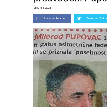
srpanj 5, 2021
Share on Facebook
Tweet on Twitt