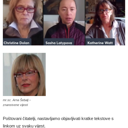
mr.sc. Arna Šebalj –
znanstvene vijesti
Poštovani čitatelji, nastavljamo objavljivati kratke tekstove s
linkom uz svaku vijest.