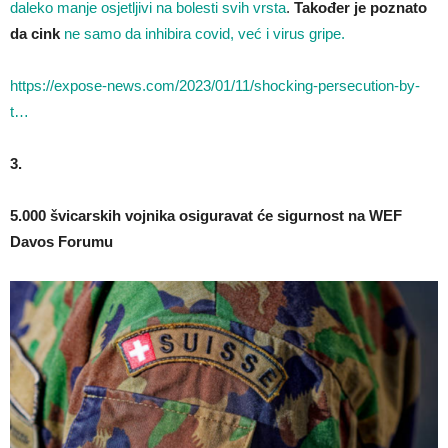
daleko manje osjetljivi na bolesti svih vrsta
.
Također je poznato
da cink
ne samo da inhibira covid, već i virus gripe.
https://expose-news.com/2023/01/11/shocking-persecution-by-
t…
3.
5.000 švicarskih vojnika osiguravat će sigurnost na WEF
Davos Forumu