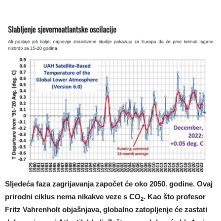
Sljedeća faza zagrijavanja započet će oko 2050. godine. Ovaj
prirodni ciklus nema nikakve veze s CO
. Kao što profesor
2
Fritz Vahrenholt objašnjava, globalno zatopljenje će zastati