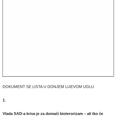
DOKUMENT SE LISTA U DONJEM LIJEVOM UGLU
1.
Vlada SAD-a kriva je za domaći bioterorizam – ali tko će