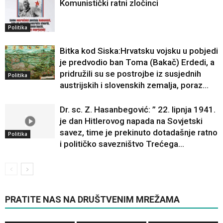
Komunistički ratni zločinci
Politika
Bitka kod Siska:Hrvatsku vojsku u pobjedi
je predvodio ban Toma (Bakač) Erdedi, a
pridružili su se postrojbe iz susjednih
Politika
austrijskih i slovenskih zemalja, poraz...
Dr. sc. Z. Hasanbegović: ” 22. lipnja 1941.
je dan Hitlerovog napada na Sovjetski
savez, time je prekinuto dotadašnje ratno
Politika
i političko savezništvo Trećega...
PRATITE NAS NA DRUŠTVENIM MREŽAMA