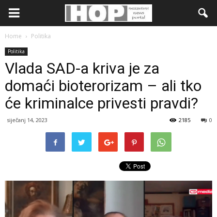
Home
Politika
Politika
Vlada SAD-a kriva je za
domaći bioterorizam – ali tko
će kriminalce privesti pravdi?
siječanj 14, 2023
2185
0