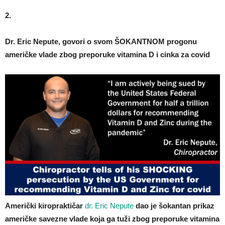
2.
Dr. Eric Nepute, govori o svom ŠOKANTNOM progonu
američke vlade zbog preporuke vitamina D i cinka za covid
Američki kiropraktičar
dr. Eric Nepute
dao je šokantan prikaz
američke savezne vlade koja ga tuži zbog preporuke vitamina