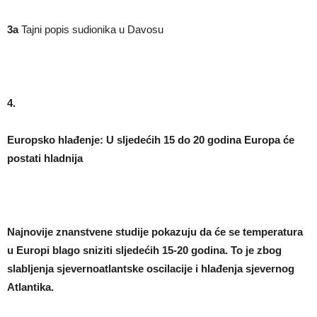
3a
Tajni popis sudionika u Davosu
4.
Europsko hlađenje: U sljedećih 15 do 20 godina Europa će
postati hladnija
Najnovije znanstvene studije pokazuju da će se temperatura
u Europi blago sniziti sljedećih 15-20 godina. To je zbog
slabljenja sjevernoatlantske oscilacije i hlađenja sjevernog
Atlantika.