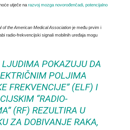
dnoće utječe na
razvoj mozga novorođenčadi, potencijalno
l of the American Medical Association
je među prvim i
bi radio-frekvencijski signali mobilnih uređaja mogu
A LJUDIMA POKAZUJU DA
LEKTRIČNIM POLJIMA
 FREKVENCIJE” (ELF) I
IJSKIM “RADIO-
” (RF) REZULTIRA U
U ZA DOBIVANJE RAKA,