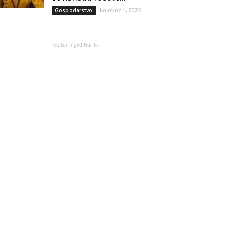
kolovoz 4, 2026
Gospodarstvo
Atelier Ingrid Runtić