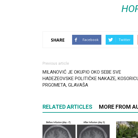
HO
SHARE
Facebook
Twitter
Previous article
MILANOVIĆ JE OKUPIO OKO SEBE SVE
HADEZEOVSKE POLITIČKE NAKAZE, KOSORICU
PRGOMETA, GLAVAŠA
RELATED ARTICLES
MORE FROM A