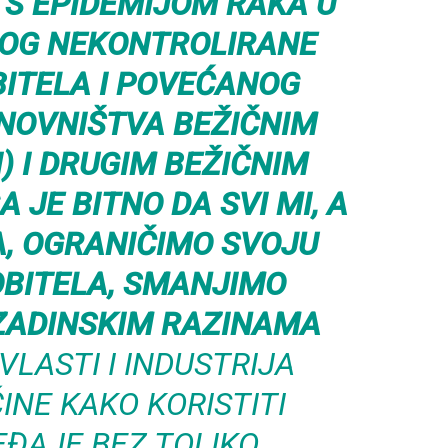
 S EPIDEMIJOM RAKA U
BOG NEKONTROLIRANE
ITELA I POVEĆANOG
NOVNIŠTVA BEŽIČNIM
) I DRUGIM BEŽIČNIM
 JE BITNO DA SVI MI, A
A, OGRANIČIMO SVOJU
BITELA, SMANJIMO
ZADINSKIM RAZINAMA
 VLASTI I INDUSTRIJA
NE KAKO KORISTITI
EĐAJE BEZ TOLIKO