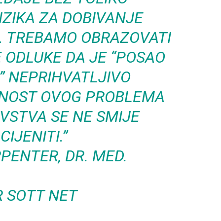
ZIKA ZA DOBIVANJE
I. TREBAMO OBRAZOVATI
 ODLUKE DA JE “POSAO
K” NEPRIHVATLJIVO
ŽNOST OVOG PROBLEMA
VSTVA SE NE SMIJE
CIJENITI.”
PENTER, DR. MED.
R SOTT NET