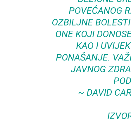
POVEĆANOG RI
OZBILJNE BOLEST
ONE KOJI DONOSE
KAO I UVIJE
PONAŠANJE. VA
JAVNOG ZDRA
POD
~ DAVID CAR
IZVO