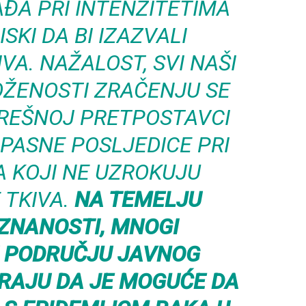
AĐA PRI INTENZITETIMA
SKI DA BI IZAZVALI
VA. NAŽALOST, SVI NAŠI
OŽENOSTI ZRAČENJU SE
REŠNOJ PRETPOSTAVCI
PASNE POSLJEDICE PRI
A KOJI NE UZROKUJU
 TKIVA.
NA TEMELJU
ZNANOSTI, MNOGI
U PODRUČJU JAVNOG
RAJU DA JE MOGUĆE DA