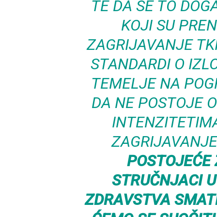
TE DA SE TO DOG
KOJI SU PRENI
ZAGRIJAVANJE TKI
STANDARDI O IZL
TEMELJE NA POG
DA NE POSTOJE O
INTENZITETIM
ZAGRIJAVANJE
POSTOJEĆE 
STRUČNJACI 
ZDRAVSTVA SMAT