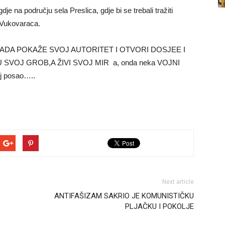
e na području sela Preslica, gdje bi se trebali tražiti
 Vukovaraca.
DA POKAŽE SVOJ AUTORITET I OTVORI DOSJEE I
 SVOJ GROB,A ŽIVI SVOJ MIR a, onda neka VOJNI
 posao…..
Next article
ANTIFAŠIZAM SAKRIO JE KOMUNISTIČKU
PLJAČKU I POKOLJE