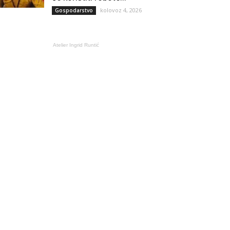
kolovoz 4, 2026
Gospodarstvo
Atelier Ingrid Runtić