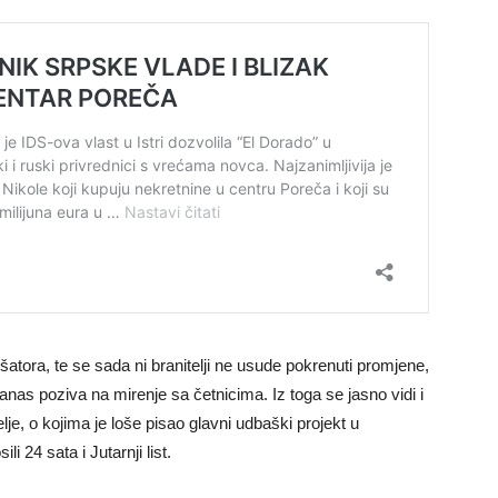
om šatora, te se sada ni branitelji ne usude pokrenuti promjene,
danas poziva na mirenje sa četnicima. Iz toga se jasno vidi i
elje, o kojima je loše pisao glavni udbaški projekt u
i 24 sata i Jutarnji list.