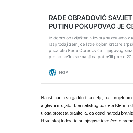
Na isti način su gadili i branitelje, pa i projekt
a glavni inicijator braniteljskog pokreta Klemm 
uloga protesta branitelja, da ogadi narodu branit
Hrvatskoj Index, te su njegove teze često prenosil