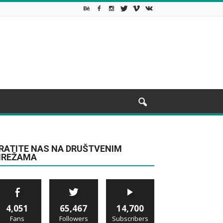
RATITE NAS NA DRUŠTVENIM
REŽAMA
4,051
65,467
14,700
Fans
Followers
Subscribers