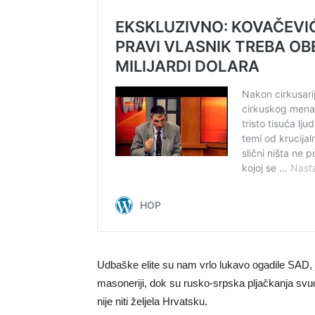
Udbaške elite su nam vrlo lukavo ogadile SAD
masoneriji, dok su rusko-srpska pljačkanja s
nije niti željela Hrvatsku.