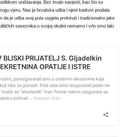
olitikom uništavanja. Bez imalo savjesti, kao što su
rugu vjeru. Nas je hrvatska udba i njeni kadrovi prodala
a je udba ovaj puta uspjela prekinuti i tradicionalno jake
litičkih saveznika u svojoj okolini nemamo i vrlo smo laki