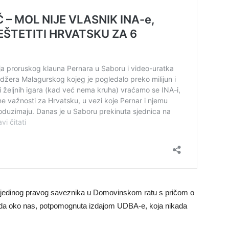
, jedinog pravog saveznika u Domovinskom ratu s pričom o
vuda oko nas, potpomognuta izdajom UDBA-e, koja nikada