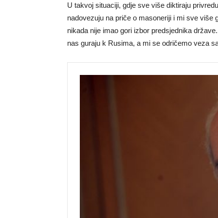
U takvoj situaciji, gdje sve više diktiraju priv
nadovezuju na priče o masoneriji i mi sve više 
nikada nije imao gori izbor predsjednika države
nas guraju k Rusima, a mi se odričemo veza sa