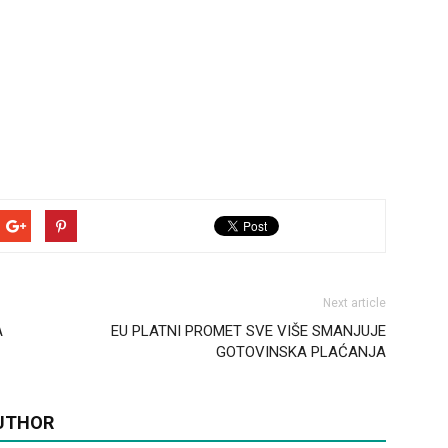
Next article
A
EU PLATNI PROMET SVE VIŠE SMANJUJE
GOTOVINSKA PLAĆANJA
UTHOR