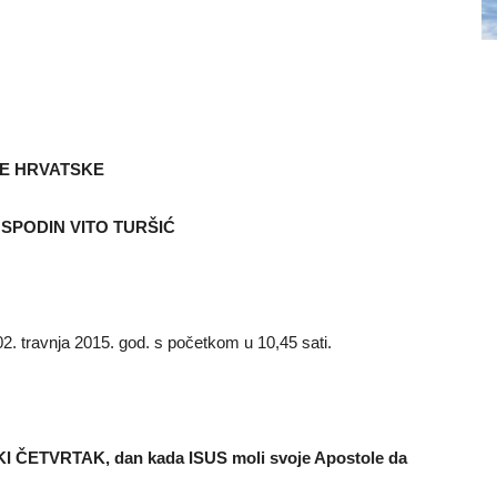
 HRVATSKE
SPODIN VITO TURŠIĆ
. travnja 2015. god. s početkom u 10,45 sati.
IKI ČETVRTAK, dan kada ISUS moli svoje Apostole da