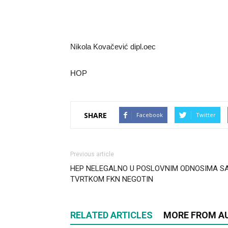
Nikola Kovačević dipl.oec
HOP
SHARE
Facebook
Twitter
Previous article
HEP NELEGALNO U POSLOVNIM ODNOSIMA S
TVRTKOM FKN NEGOTIN
RELATED ARTICLES
MORE FROM A