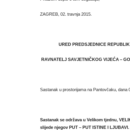
ZAGREB, 02. travnja 2015.
URED PREDSJEDNICE REPUBLIKE
RAVNATELJ SAVJETNIČKOG VIJEĆA – GO
Sastanak u prostorijama na Pantovčaku, dana 02
Sastanak se održava u Velikom tjednu, VEL
slijede njegov PUT – PUT ISTINE I LJUBAVI.