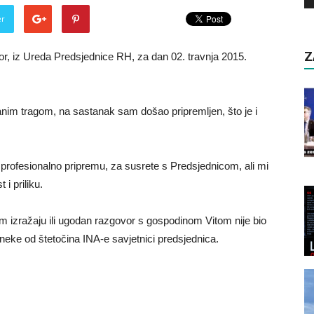
er
Z
r, iz Ureda Predsjednice RH, za dan 02. travnja 2015.
anim tragom, na sastanak sam došao pripremljen, što je i
 profesionalno pripremu, za susrete s Predsjednicom, ali mi
i priliku.
 izražaju ili ugodan razgovor s gospodinom Vitom nije bio
neke od štetočina INA-e savjetnici predsjednica.