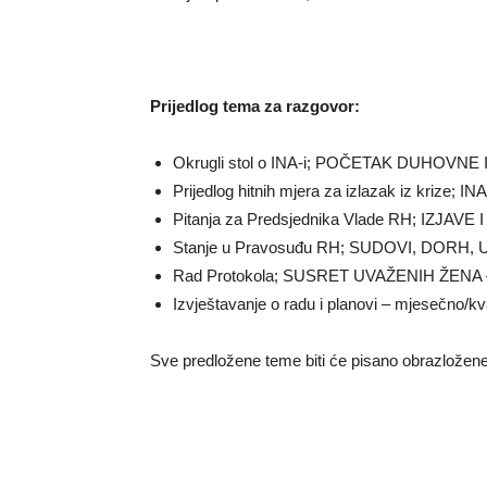
Prijedlog tema za razgovor:
Okrugli stol o INA-i; POČETAK DUHOV
Prijedlog hitnih mjera za izlazak iz krize
Pitanja za Predsjednika Vlade RH; IZJAVE 
Stanje u Pravosuđu RH; SUDOVI, DORH,
Rad Protokola; SUSRET UVAŽENIH ŽENA 
Izvještavanje o radu i planovi – mjesečno/k
Sve predložene teme biti će pisano obrazložene 