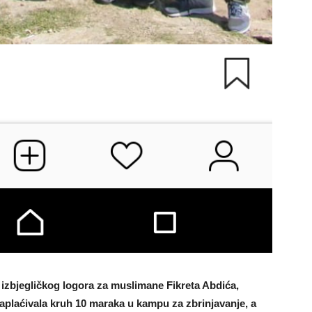
izbjegličkog logora za muslimane Fikreta Abdića,
naplaćivala kruh 10 maraka u kampu za zbrinjavanje, a