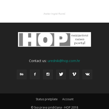
Atelier Ingrid Runtić
Contact us:
urednik@hop.com.hr
Status pretplate
Account
© Sva prava pridržana - HOP 2018