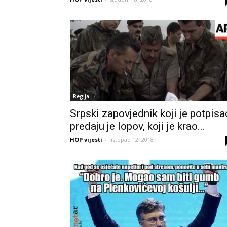
Regija
Srpski zapovjednik koji je potpisa
predaju je lopov, koji je krao...
HOP vijesti
-
listopad 12, 2018