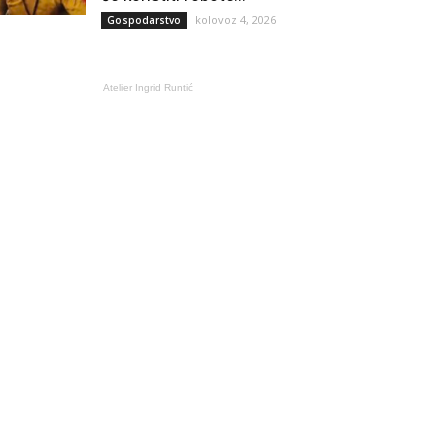
kolovoz 4, 2026
Gospodarstvo
Atelier Ingrid Runtić