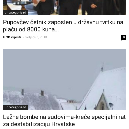
Uncategorized
Pupovčev četnik zaposlen u državnu tvrtku na
plaću od 8000 kuna...
HOP vijesti
-
veljača 6, 2018
0
Uncategorized
Lažne bombe na sudovima-kreće specijalni rat
za destabilizaciju Hrvatske