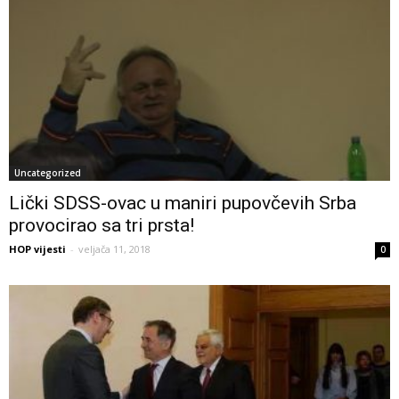
Uncategorized
Lički SDSS-ovac u maniri pupovčevih Srba
provocirao sa tri prsta!
HOP vijesti
-
veljača 11, 2018
0