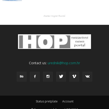
Atelier Ingrid Runtić
Contact us:
urednik@hop.com.hr
Status pretplate
Account