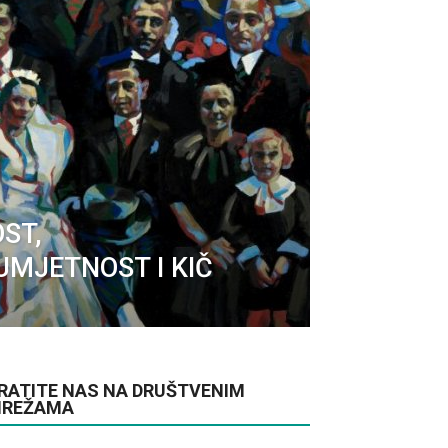
ST,
UMJETNOST I KIČ
RATITE NAS NA DRUŠTVENIM
REŽAMA