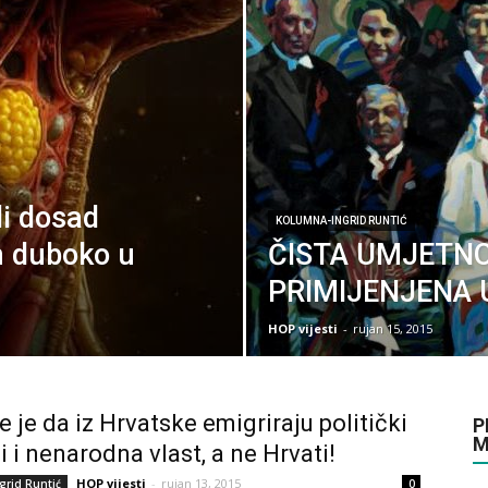
li dosad
KOLUMNA-INGRID RUNTIĆ
n duboko u
ČISTA UMJETNO
PRIMIJENJENA 
HOP vijesti
-
rujan 15, 2015
e je da iz Hrvatske emigriraju politički
P
M
i i nenarodna vlast, a ne Hrvati!
HOP vijesti
-
rujan 13, 2015
grid Runtić
0