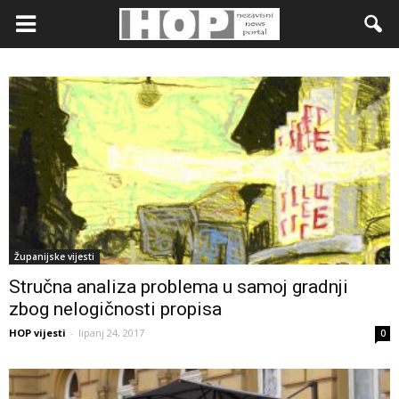
Županijske vijesti
Stručna analiza problema u samoj gradnji
zbog nelogičnosti propisa
HOP vijesti
-
lipanj 24, 2017
0