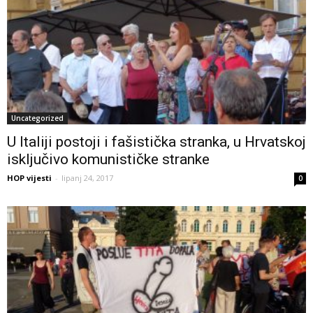
Uncategorized
U Italiji postoji i fašistička stranka, u Hrvatskoj
isključivo komunističke stranke
HOP vijesti
-
lipanj 24, 2017
0