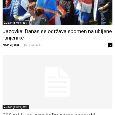
Županijske vijesti
Jazovka: Danas se održava spomen na ubijene
ranjenike
HOP vijesti
-
lipanj 22, 2017
0
Županijske vijesti