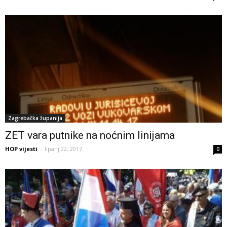
Zagrebačka županija
ZET vara putnike na noćnim linijama
HOP vijesti
-
lipanj 22, 2017
0